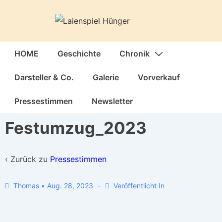
↓
Zum
Inhalt
Hauptnavigation
HOME
Geschichte
Chronik
Darsteller & Co.
Galerie
Vorverkauf
Pressestimmen
Newsletter
Festumzug_2023
‹ Zurück zu
Pressestimmen
Thomas
•
Aug. 28, 2023
Veröffentlicht In