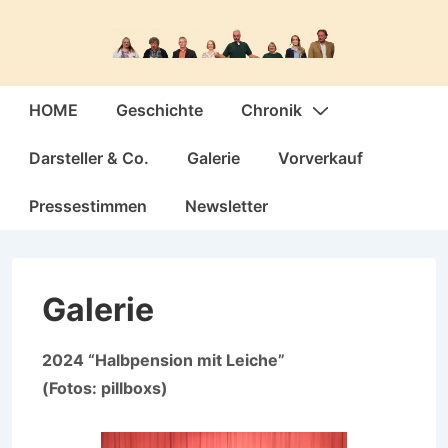
↓
Zum
Inhalt
Hauptnavigation
HOME
Geschichte
Chronik
Darsteller & Co.
Galerie
Vorverkauf
Pressestimmen
Newsletter
Galerie
2024 “Halbpension mit Leiche”
(Fotos: pillboxs)