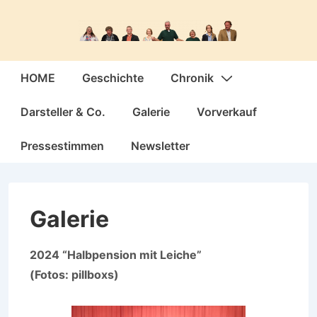
↓
Zum
Inhalt
Hauptnavigation
HOME
Geschichte
Chronik
Darsteller & Co.
Galerie
Vorverkauf
Pressestimmen
Newsletter
Galerie
2024 “Halbpension mit Leiche”
(Fotos: pillboxs)