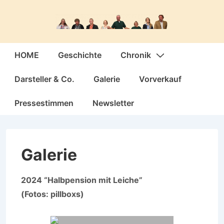
↓
Zum
Inhalt
Hauptnavigation
HOME
Geschichte
Chronik
Darsteller & Co.
Galerie
Vorverkauf
Pressestimmen
Newsletter
Galerie
2024 “Halbpension mit Leiche”
(Fotos: pillboxs)