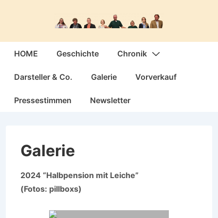
↓
Zum
Inhalt
Hauptnavigation
HOME
Geschichte
Chronik
Darsteller & Co.
Galerie
Vorverkauf
Pressestimmen
Newsletter
Galerie
2024 “Halbpension mit Leiche”
(Fotos: pillboxs)