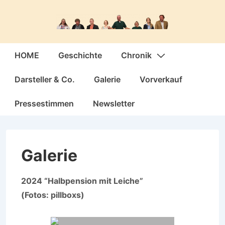
↓
Zum
Inhalt
Hauptnavigation
HOME
Geschichte
Chronik
Darsteller & Co.
Galerie
Vorverkauf
Pressestimmen
Newsletter
Galerie
2024 “Halbpension mit Leiche”
(Fotos: pillboxs)