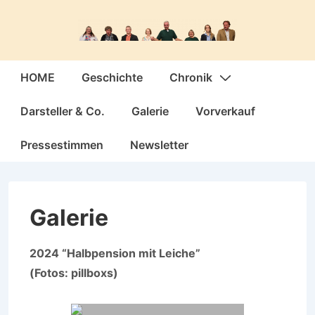
↓
Zum
Inhalt
Hauptnavigation
HOME
Geschichte
Chronik
Darsteller & Co.
Galerie
Vorverkauf
Pressestimmen
Newsletter
Galerie
2024 “Halbpension mit Leiche”
(Fotos: pillboxs)