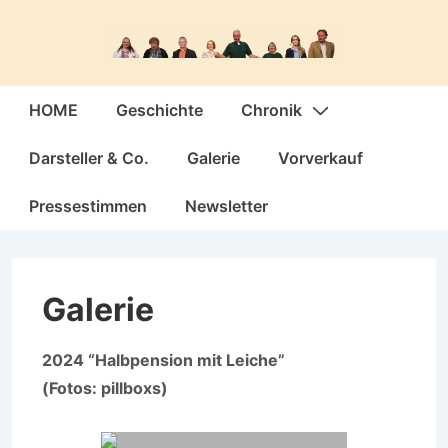
↓
Zum
Inhalt
Hauptnavigation
HOME
Geschichte
Chronik
Darsteller & Co.
Galerie
Vorverkauf
Pressestimmen
Newsletter
Galerie
2024 “Halbpension mit Leiche”
(Fotos: pillboxs)