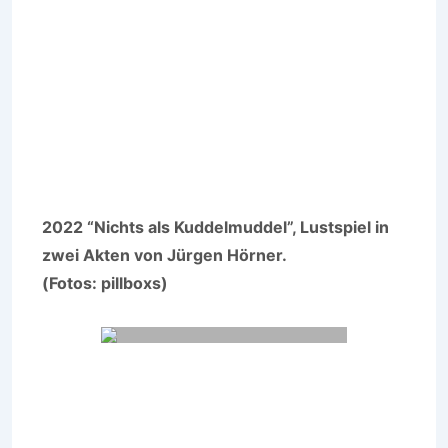
2022 “Nichts als Kuddelmuddel”, Lustspiel in
zwei Akten von Jürgen Hörner.
(Fotos: pillboxs)