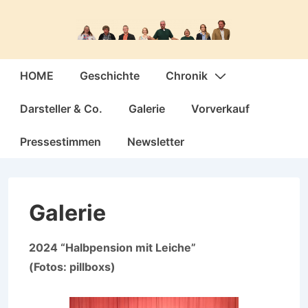
↓
Zum
Inhalt
Hauptnavigation
HOME
Geschichte
Chronik
Darsteller & Co.
Galerie
Vorverkauf
Pressestimmen
Newsletter
Galerie
2024 “Halbpension mit Leiche”
(Fotos: pillboxs)