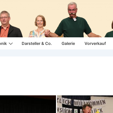
onik
Darsteller & Co.
Galerie
Vorverkauf