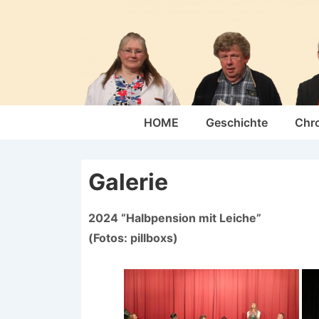
↓
Zum
Inhalt
Hauptnavigation
HOME
Geschichte
Chr
Galerie
2024 “Halbpension mit Leiche”
(Fotos: pillboxs)