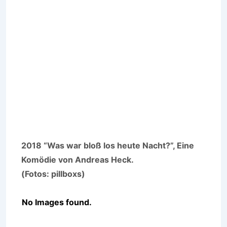
2018 “Was war bloß los heute Nacht?”, Eine
Komödie von Andreas Heck.
(Fotos: pillboxs)
No Images found.