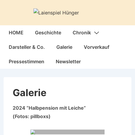
↓
Zum
Inhalt
Hauptnavigation
HOME
Geschichte
Chronik
Darsteller & Co.
Galerie
Vorverkauf
Pressestimmen
Newsletter
Galerie
2024 “Halbpension mit Leiche”
(Fotos: pillboxs)