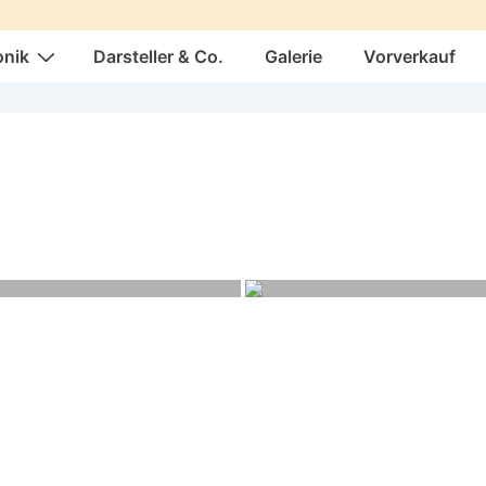
onik
Darsteller & Co.
Galerie
Vorverkauf