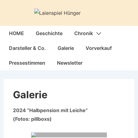
↓
Zum
Inhalt
Hauptnavigation
HOME
Geschichte
Chronik
Darsteller & Co.
Galerie
Vorverkauf
Pressestimmen
Newsletter
Galerie
2024 “Halbpension mit Leiche”
(Fotos: pillboxs)