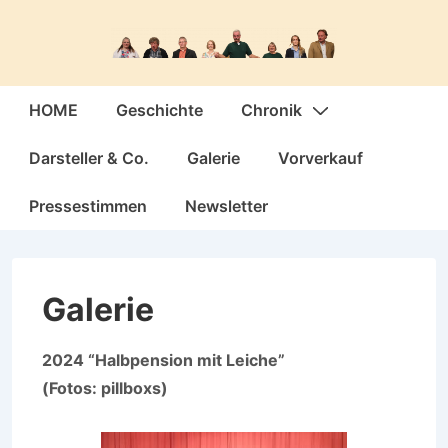
↓
Zum
Inhalt
Hauptnavigation
HOME
Geschichte
Chronik
Darsteller & Co.
Galerie
Vorverkauf
Pressestimmen
Newsletter
Galerie
2024 “Halbpension mit Leiche”
(Fotos: pillboxs)