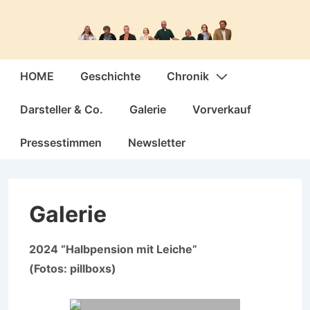
↓
Zum
Inhalt
Hauptnavigation
HOME
Geschichte
Chronik
Darsteller & Co.
Galerie
Vorverkauf
Pressestimmen
Newsletter
Galerie
2024 “Halbpension mit Leiche”
(Fotos: pillboxs)