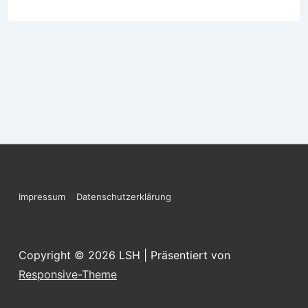
Footer-
Impressum
Datenschutzerklärung
Menü
Copyright © 2026
LSH
| Präsentiert von
Responsive-Theme