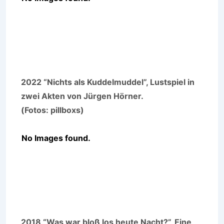
2022 “Nichts als Kuddelmuddel”, Lustspiel in
zwei Akten von Jürgen Hörner.
(Fotos: pillboxs)
No Images found.
2018 “Was war bloß los heute Nacht?”, Eine