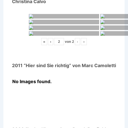
Christina Calvo
«
‹
von
2
›
»
2011 “Hier sind Sie richtig” von Marc Camoletti
No Images found.