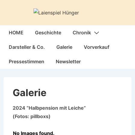
↓
Zum
Inhalt
Hauptnavigation
HOME
Geschichte
Chronik
Darsteller & Co.
Galerie
Vorverkauf
Pressestimmen
Newsletter
Galerie
2024 “Halbpension mit Leiche”
(Fotos: pillboxs)
No Images found.