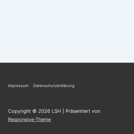
Footer-
Impressum
Datenschutzerklärung
Menü
Copyright © 2026
LSH
| Präsentiert von
Responsive-Theme