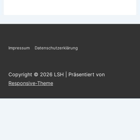
Footer-
Impressum
Datenschutzerklärung
Menü
Copyright © 2026
LSH
| Präsentiert von
Responsive-Theme