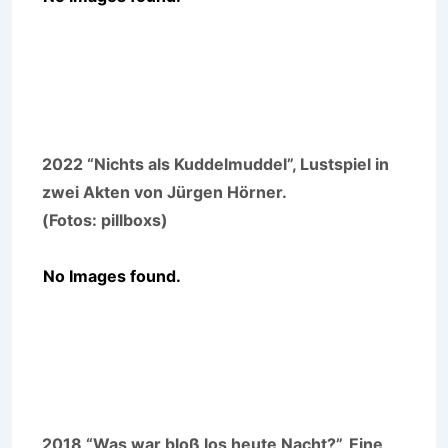
2022 “Nichts als Kuddelmuddel”, Lustspiel in
zwei Akten von Jürgen Hörner.
(Fotos: pillboxs)
No Images found.
2018 “Was war bloß los heute Nacht?”, Eine