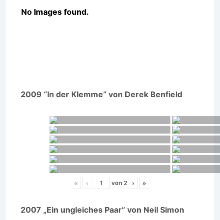
No Images found.
2009 “In der Klemme” von Derek Benfield
«
‹
von
2
›
»
2007 „Ein ungleiches Paar“ von Neil Simon