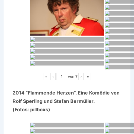
«
‹
von
7
›
»
2014 “Flammende Herzen”, Eine Komödie von
Rolf Sperling und Stefan Bermüller.
(Fotos: pillboxs)