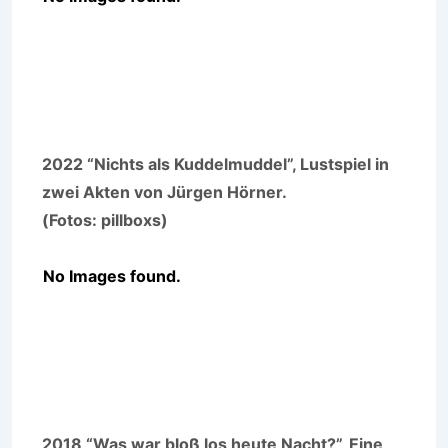
2022 “Nichts als Kuddelmuddel”, Lustspiel in
zwei Akten von Jürgen Hörner.
(Fotos: pillboxs)
No Images found.
2018 “Was war bloß los heute Nacht?”, Eine