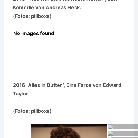
Komödie von Andreas Heck.
(Fotos: pillboxs)
No Images found.
2016 “Alles in Butter”, Eine Farce von Edward
Taylor.
(Fotos: pillboxs)