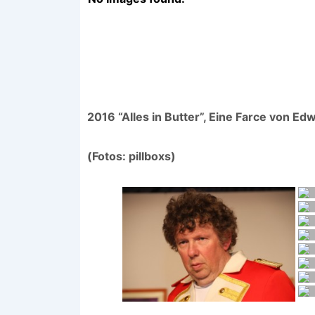
2016 “Alles in Butter”, Eine Farce von Ed
(Fotos: pillboxs)