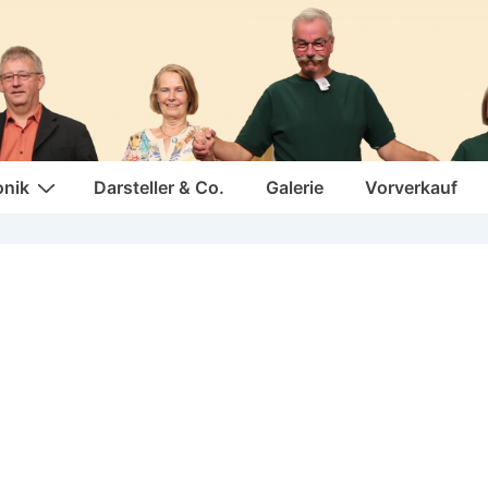
onik
Darsteller & Co.
Galerie
Vorverkauf