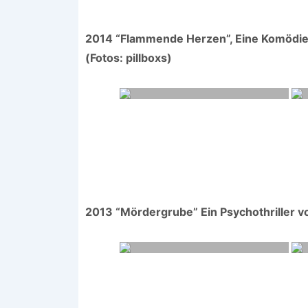
2014 “Flammende Herzen”, Eine Komödie v
(Fotos: pillboxs)
2013 “Mördergrube” Ein Psychothriller vo