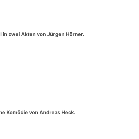
l in zwei Akten von Jürgen Hörner.
Eine Komödie von Andreas Heck.