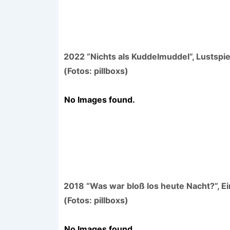
2022 “Nichts als Kuddelmuddel”, Lustspie
(Fotos: pillboxs)
No Images found.
2018 “Was war bloß los heute Nacht?”, 
(Fotos: pillboxs)
No Images found.