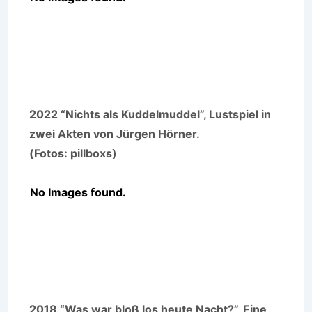
2022 “Nichts als Kuddelmuddel”, Lustspiel in
zwei Akten von Jürgen Hörner.
(Fotos: pillboxs)
No Images found.
2018 “Was war bloß los heute Nacht?”, Eine