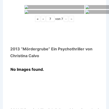
«
‹
von
7
›
»
2013 “Mördergrube” Ein Psychothriller von
Christina Calvo
No Images found.