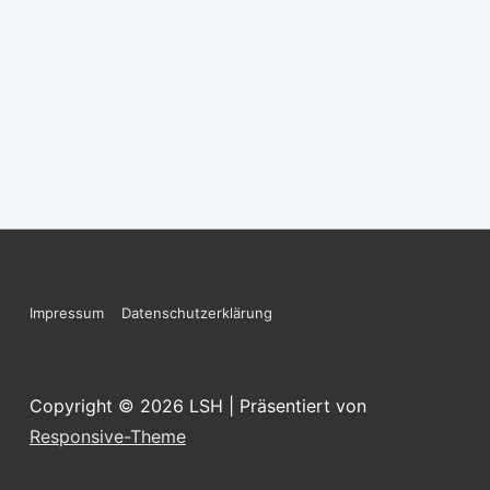
Footer-
Impressum
Datenschutzerklärung
Menü
Copyright © 2026
LSH
| Präsentiert von
Responsive-Theme