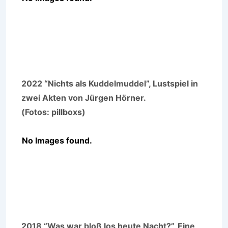
2022 “Nichts als Kuddelmuddel”, Lustspiel in
zwei Akten von Jürgen Hörner.
(Fotos: pillboxs)
No Images found.
2018 “Was war bloß los heute Nacht?”, Eine