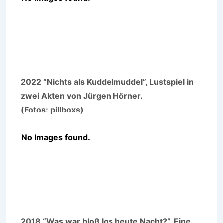
2022 “Nichts als Kuddelmuddel”, Lustspiel in
zwei Akten von Jürgen Hörner.
(Fotos: pillboxs)
No Images found.
2018 “Was war bloß los heute Nacht?”, Eine