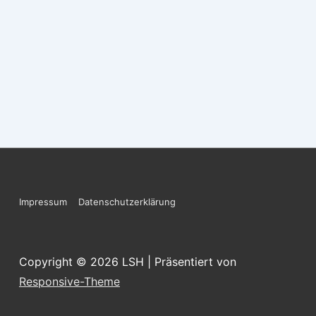
Footer-
Impressum
Datenschutzerklärung
Menü
Copyright © 2026
LSH
| Präsentiert von
Responsive-Theme