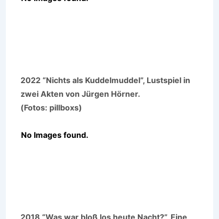
2022 “Nichts als Kuddelmuddel”, Lustspiel in
zwei Akten von Jürgen Hörner.
(Fotos: pillboxs)
No Images found.
2018 “Was war bloß los heute Nacht?”, Eine