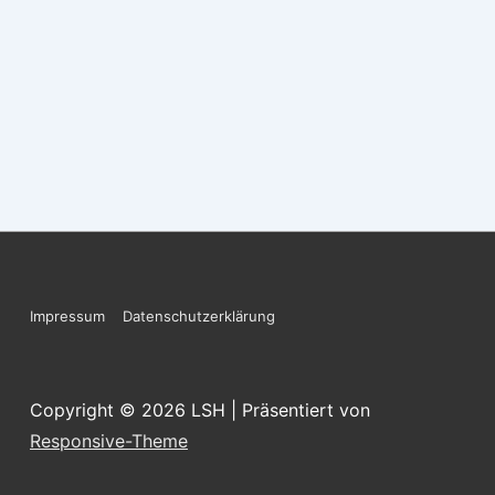
Footer-
Impressum
Datenschutzerklärung
Menü
Copyright © 2026
LSH
| Präsentiert von
Responsive-Theme