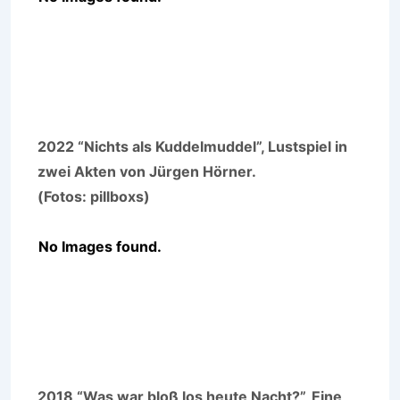
2022 “Nichts als Kuddelmuddel”, Lustspiel in
zwei Akten von Jürgen Hörner.
(Fotos: pillboxs)
No Images found.
2018 “Was war bloß los heute Nacht?”, Eine