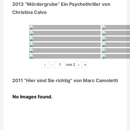
2013 “Mördergrube” Ein Psychothriller von
Christina Calvo
«
‹
von
2
›
»
2011 “Hier sind Sie richtig” von Marc Camoletti
No Images found.