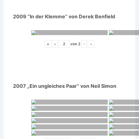
2009 “In der Klemme” von Derek Benfield
«
‹
von
2
›
»
2007 „Ein ungleiches Paar“ von Neil Simon