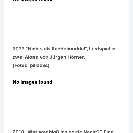
2022 “Nichts als Kuddelmuddel”, Lustspiel in
zwei Akten von Jürgen Hörner.
(Fotos: pillboxs)
No Images found.
2018 “Was war bloß los heute Nacht?”, Eine