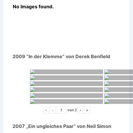
No Images found.
2009 “In der Klemme” von Derek Benfield
«
‹
von
2
›
»
2007 „Ein ungleiches Paar“ von Neil Simon