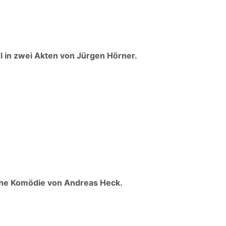
l in zwei Akten von Jürgen Hörner.
Eine Komödie von Andreas Heck.