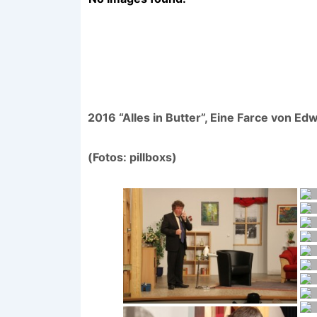
2016 “Alles in Butter”, Eine Farce von Ed
(Fotos: pillboxs)