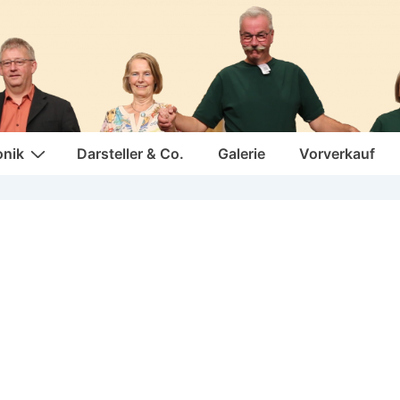
onik
Darsteller & Co.
Galerie
Vorverkauf