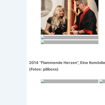
2014 “Flammende Herzen”, Eine Komödie v
(Fotos: pillboxs)