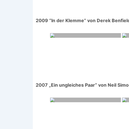
2009 “In der Klemme” von Derek Benfiel
2007 „Ein ungleiches Paar“ von Neil Sim