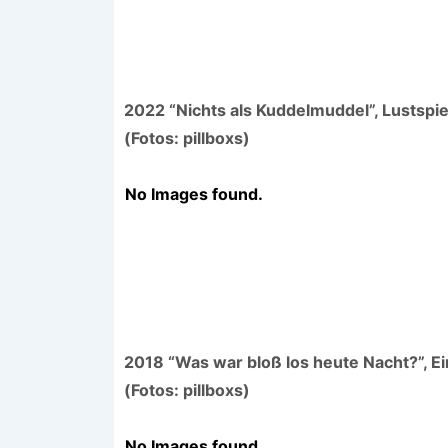
2022 “Nichts als Kuddelmuddel”, Lustspie
(Fotos: pillboxs)
No Images found.
2018 “Was war bloß los heute Nacht?”, 
(Fotos: pillboxs)
No Images found.