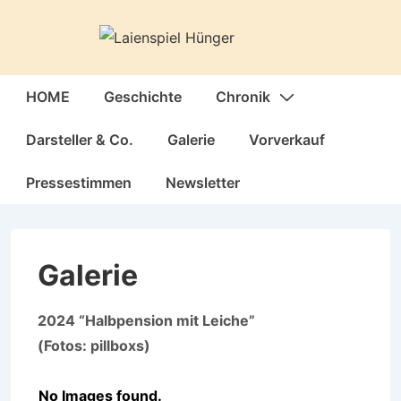
↓
Zum
Inhalt
Hauptnavigation
HOME
Geschichte
Chronik
Darsteller & Co.
Galerie
Vorverkauf
Pressestimmen
Newsletter
Galerie
2024 “Halbpension mit Leiche”
(Fotos: pillboxs)
No Images found.