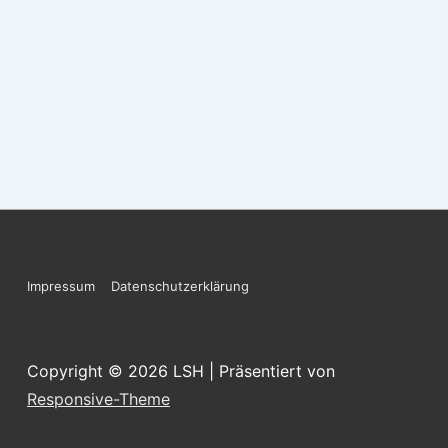
Footer-
Impressum
Datenschutzerklärung
Menü
Copyright © 2026
LSH
| Präsentiert von
Responsive-Theme