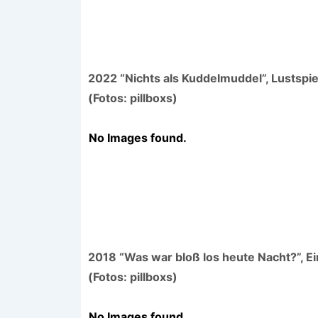
2022 “Nichts als Kuddelmuddel”, Lustspie
(Fotos: pillboxs)
No Images found.
2018 “Was war bloß los heute Nacht?”, 
(Fotos: pillboxs)
No Images found.