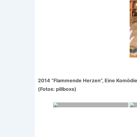
2014 “Flammende Herzen”, Eine Komödie v
(Fotos: pillboxs)