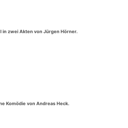
l in zwei Akten von Jürgen Hörner.
Eine Komödie von Andreas Heck.