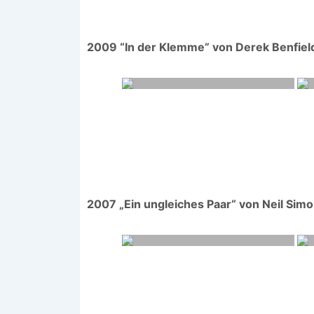
2009 “In der Klemme” von Derek Benfiel
2007 „Ein ungleiches Paar“ von Neil Sim