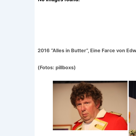
2016 “Alles in Butter”, Eine Farce von Ed
(Fotos: pillboxs)