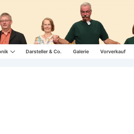
onik
Darsteller & Co.
Galerie
Vorverkauf