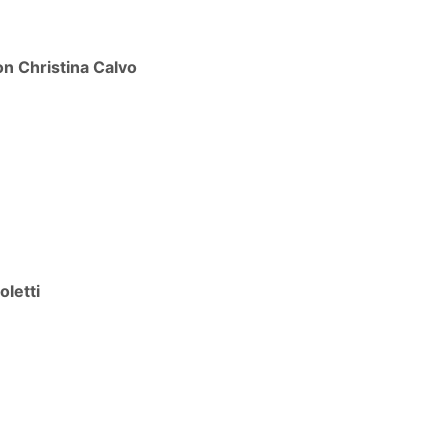
n Christina Calvo
oletti