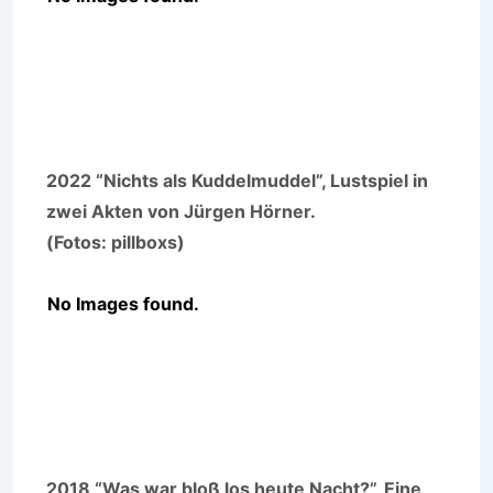
2022 “Nichts als Kuddelmuddel”, Lustspiel in
zwei Akten von Jürgen Hörner.
(Fotos: pillboxs)
No Images found.
2018 “Was war bloß los heute Nacht?”, Eine