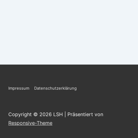
Footer-
Impressum
Datenschutzerklärung
Menü
Copyright © 2026
LSH
| Präsentiert von
Responsive-Theme