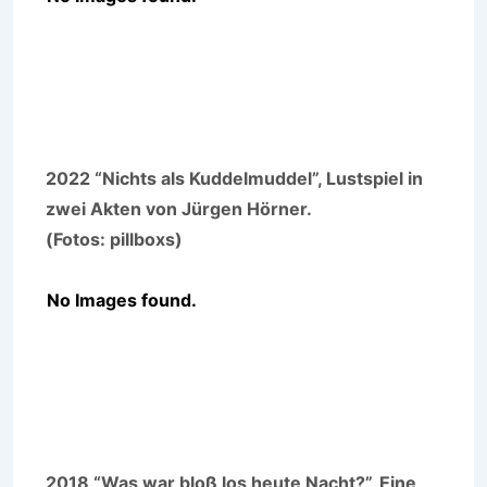
2022 “Nichts als Kuddelmuddel”, Lustspiel in
zwei Akten von Jürgen Hörner.
(Fotos: pillboxs)
No Images found.
2018 “Was war bloß los heute Nacht?”, Eine