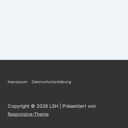
Footer-
Impressum
Datenschutzerklärung
Menü
Copyright © 2026
LSH
| Präsentiert von
Responsive-Theme