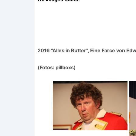
2016 “Alles in Butter”, Eine Farce von Ed
(Fotos: pillboxs)