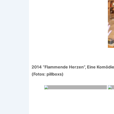
2014 “Flammende Herzen”, Eine Komödie v
(Fotos: pillboxs)