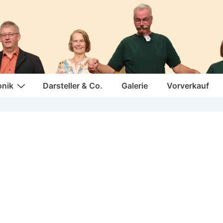
onik
Darsteller & Co.
Galerie
Vorverkauf