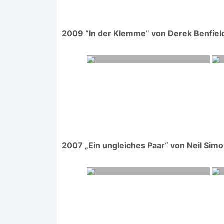
2009 “In der Klemme” von Derek Benfiel
2007 „Ein ungleiches Paar“ von Neil Sim