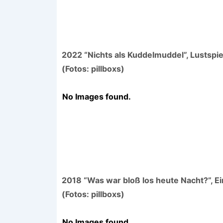
2022 “Nichts als Kuddelmuddel”, Lustspie
(Fotos: pillboxs)
No Images found.
2018 “Was war bloß los heute Nacht?”, 
(Fotos: pillboxs)
No Images found.