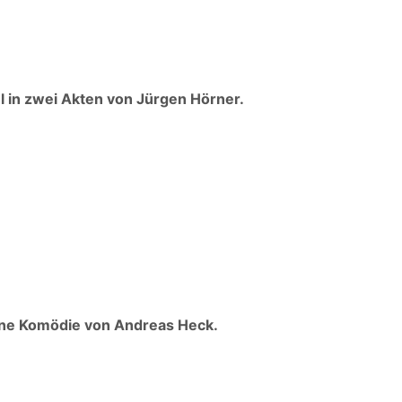
l in zwei Akten von Jürgen Hörner.
Eine Komödie von Andreas Heck.