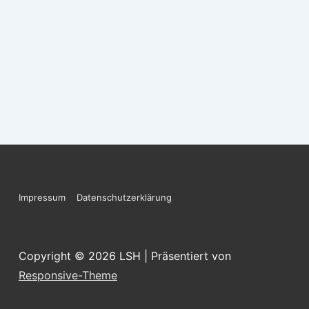
Footer-
Impressum
Datenschutzerklärung
Menü
Copyright © 2026
LSH
| Präsentiert von
Responsive-Theme