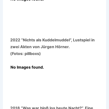
2022 “Nichts als Kuddelmuddel”, Lustspiel in
zwei Akten von Jürgen Hörner.
(Fotos: pillboxs)
No Images found.
2018 “Was war bloß los heute Nacht?”, Eine