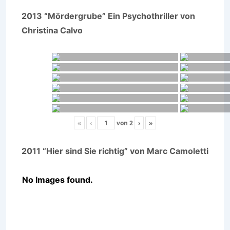
2013 “Mördergrube” Ein Psychothriller von
Christina Calvo
«
‹
von
2
›
»
2011 “Hier sind Sie richtig” von Marc Camoletti
No Images found.