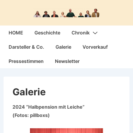
↓
Zum
Inhalt
Hauptnavigation
HOME
Geschichte
Chronik
Darsteller & Co.
Galerie
Vorverkauf
Pressestimmen
Newsletter
Galerie
2024 “Halbpension mit Leiche”
(Fotos: pillboxs)