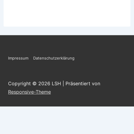
Footer-
Impressum
Datenschutzerklärung
Menü
Copyright © 2026
LSH
| Präsentiert von
Responsive-Theme