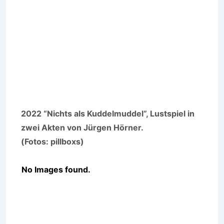
2022 “Nichts als Kuddelmuddel”, Lustspiel in
zwei Akten von Jürgen Hörner.
(Fotos: pillboxs)
No Images found.