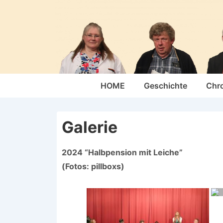
↓
Zum
Inhalt
Hauptnavigation
HOME
Geschichte
Chr
Galerie
2024 “Halbpension mit Leiche”
(Fotos: pillboxs)