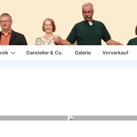
onik
Darsteller & Co.
Galerie
Vorverkauf