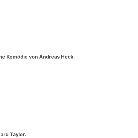
Eine Komödie von Andreas Heck.
ward Taylor.