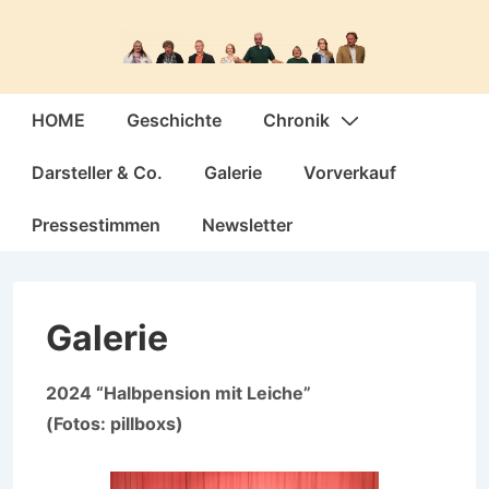
↓
Zum
Inhalt
Hauptnavigation
HOME
Geschichte
Chronik
Darsteller & Co.
Galerie
Vorverkauf
Pressestimmen
Newsletter
Galerie
2024 “Halbpension mit Leiche”
(Fotos: pillboxs)