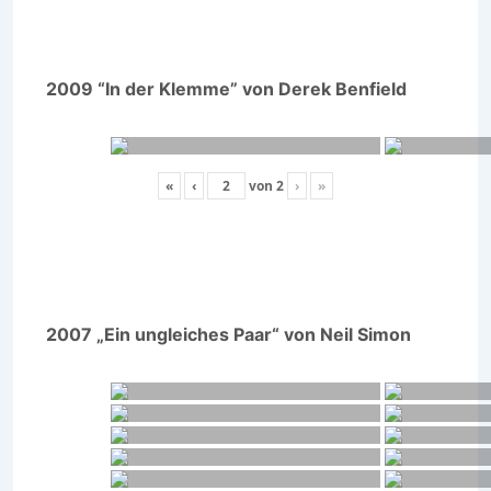
2009 “In der Klemme” von Derek Benfield
«
‹
von
2
›
»
2007 „Ein ungleiches Paar“ von Neil Simon