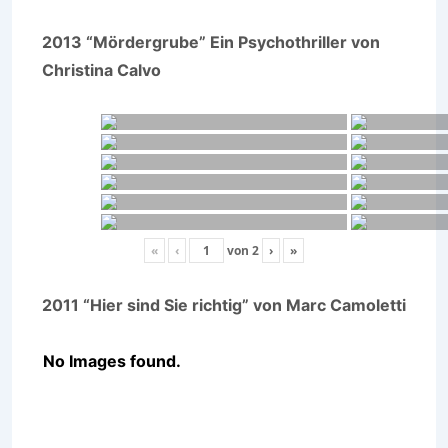
2013 “Mördergrube” Ein Psychothriller von
Christina Calvo
«
‹
von
2
›
»
2011 “Hier sind Sie richtig” von Marc Camoletti
No Images found.