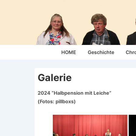
↓
Zum
Inhalt
Hauptnavigation
HOME
Geschichte
Chr
Galerie
2024 “Halbpension mit Leiche”
(Fotos: pillboxs)