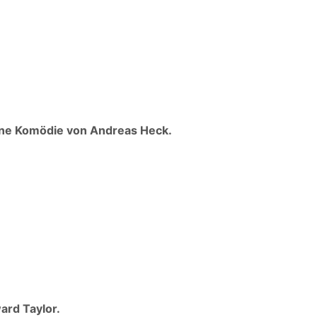
Eine Komödie von Andreas Heck.
ward Taylor.