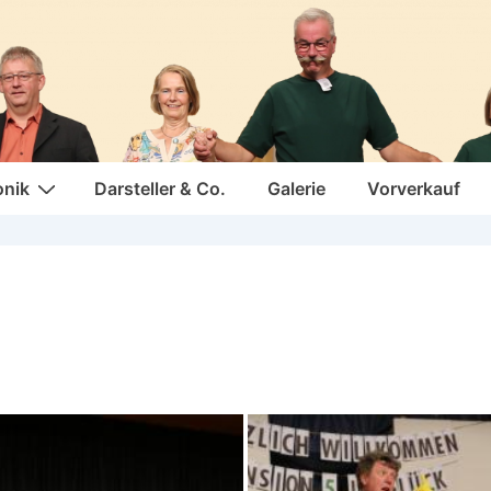
onik
Darsteller & Co.
Galerie
Vorverkauf