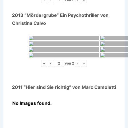
2013 “Mördergrube” Ein Psychothriller von
Christina Calvo
«
‹
von
2
›
»
2011 “Hier sind Sie richtig” von Marc Camoletti
No Images found.