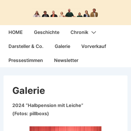
↓
Zum
Inhalt
Hauptnavigation
HOME
Geschichte
Chronik
Darsteller & Co.
Galerie
Vorverkauf
Pressestimmen
Newsletter
Galerie
2024 “Halbpension mit Leiche”
(Fotos: pillboxs)