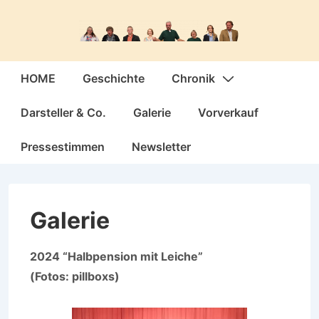
↓
Zum
Inhalt
Hauptnavigation
HOME
Geschichte
Chronik
Darsteller & Co.
Galerie
Vorverkauf
Pressestimmen
Newsletter
Galerie
2024 “Halbpension mit Leiche”
(Fotos: pillboxs)