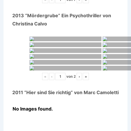
2013 “Mördergrube” Ein Psychothriller von
Christina Calvo
«
‹
von
2
›
»
2011 “Hier sind Sie richtig” von Marc Camoletti
No Images found.