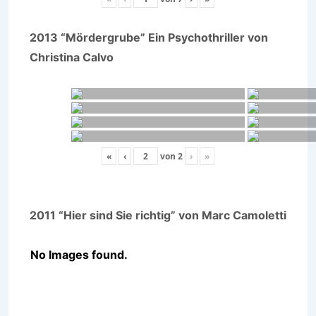
2013 “Mördergrube” Ein Psychothriller von
Christina Calvo
«
‹
von
2
›
»
2011 “Hier sind Sie richtig” von Marc Camoletti
No Images found.