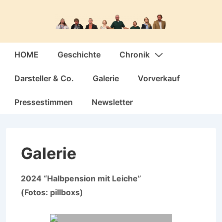
↓
Zum
Inhalt
Hauptnavigation
HOME
Geschichte
Chronik
Darsteller & Co.
Galerie
Vorverkauf
Pressestimmen
Newsletter
Galerie
2024 “Halbpension mit Leiche”
(Fotos: pillboxs)