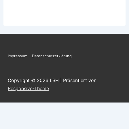
Footer-
Impressum
Datenschutzerklärung
Menü
Copyright © 2026
LSH
| Präsentiert von
Responsive-Theme