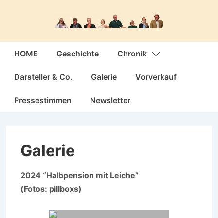
↓
Zum
Inhalt
Hauptnavigation
HOME
Geschichte
Chronik
Darsteller & Co.
Galerie
Vorverkauf
Pressestimmen
Newsletter
Galerie
2024 “Halbpension mit Leiche”
(Fotos: pillboxs)