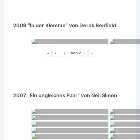
2009 “In der Klemme” von Derek Benfield
«
‹
von
2
›
»
2007 „Ein ungleiches Paar“ von Neil Simon