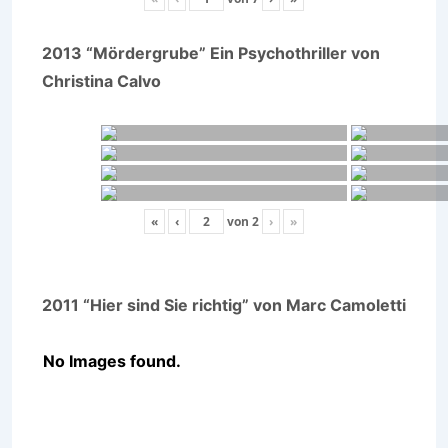
2013 “Mördergrube” Ein Psychothriller von
Christina Calvo
«
‹
von
2
›
»
2011 “Hier sind Sie richtig” von Marc Camoletti
No Images found.