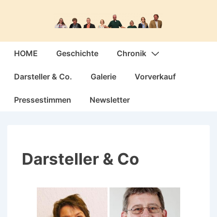
↓
Zum
Inhalt
Hauptnavigation
HOME
Geschichte
Chronik
Darsteller & Co.
Galerie
Vorverkauf
Pressestimmen
Newsletter
Darsteller & Co