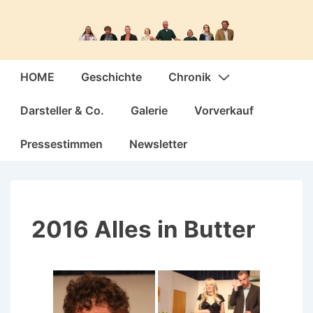
↓
Zum
Inhalt
Hauptnavigation
HOME
Geschichte
Chronik
Darsteller & Co.
Galerie
Vorverkauf
Pressestimmen
Newsletter
2016 Alles in Butter